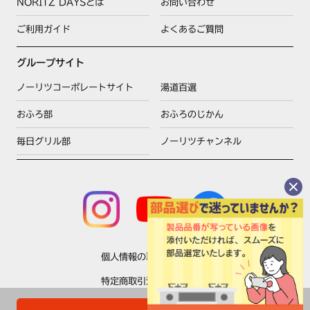
NORITZ DAYSとは
お問い合わせ
ご利用ガイド
よくあるご質問
グループサイト
ノーリツコーポレートサイト
湯道百選
おふろ部
おふろのじかん
毎日グリル部
ノーリツチャンネル
個人情報の取扱いについて
特定商取引法に基づく表示
利用規約