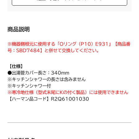
商品説明
※機器側根元に使用する「Oリング（P10）E931」【商品番
号：SBD7484】と併せて交換してください。
【仕様】
●出湯管カバー長さ：340mm
※キッチンシャワーの長さは含みません
※キッチンシャワー付
※寒冷地仕様（型式末尾にKの付く製品）には使用できません
【ハーマン品コード】R2Q61001030