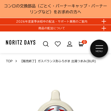
コンロの交換部品（ごとく・バーナーキャップ・バーナー
リングなど）をお求めの方へ
2026年度夏季休暇中の配送・サポート業務のご案内
商品の配送について
0
MENU
TOP
【販売終了】ガスバランス形ふろがま 出湯つまみ(BUR)