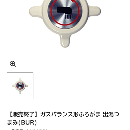
【販売終了】ガスバランス形ふろがま 出湯つ
まみ(BUR)