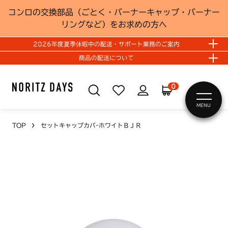
コンロの交換部品（ごとく・バーナーキャップ・バーナー
リングなど）をお求めの方へ
2026年度夏季休暇中の配送・サポート業務のご案内
商品の配送について
0
MENU
TOP
セットキャップカバｰホワイトＢＪＲ