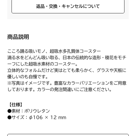
返品・交換・キャンセルについて
商品説明
こころ踊る吸いモノ、超吸水多孔質体コースター
滴る水をどんどん吸い取る、日本の伝統的な造形・稜花をモチ
ーフにした超吸水素材のコースター。
立体的なフォルムだけど実はとても柔らかく、グラスや天板に
優しいのも自慢です。
※写真はイメージです。豊富なカラーバリエーションをご用意
しております。カラーの発注間違いにご注意ください。
【仕様】
●素材：ポリウレタン
●サイズ：φ106 × 12 mm
●製造：アイオン株式会社