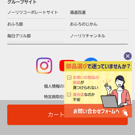
グループサイト
ノーリツコーポレートサイト
湯道百選
おふろ部
おふろのじかん
毎日グリル部
ノーリツチャンネル
個人情報の取扱いについて
特定商取引法に基づく表示
利用規約
カートに入れる
Copyright © NORITZ Corporation All Rights Reserved.