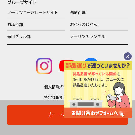
グループサイト
ノーリツコーポレートサイト
湯道百選
おふろ部
おふろのじかん
毎日グリル部
ノーリツチャンネル
個人情報の取扱いについて
特定商取引法に基づく表示
利用規約
カートに入れる
Copyright © NORITZ Corporation All Rights Reserved.