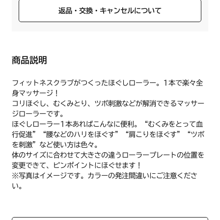
返品・交換・キャンセルについて
商品説明
フィットネスクラブがつくったほぐしローラー。1本で楽々全
身マッサージ！
コリほぐし、むくみとり、ツボ刺激などが解消できるマッサー
ジローラーです。
ほぐしローラー1本あればこんなに便利。“むくみをとって血
行促進”“腰などのハリをほぐす”“肩こりをほぐす”“ツボ
を刺激”など使い方は色々。
体のサイズに合わせて大きさの違うローラープレートの位置を
変更できて、ピンポイントにほぐせます！
※写真はイメージです。カラーの発注間違いにご注意くださ
い。
【仕様】