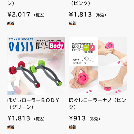
（ピンク）
ン）
¥1,813
¥2,017
（税込）
（税込）
新着
新着
ほぐしローラーＢＯＤＹ
ほぐしローラーナノ（ピン
（グリーン）
ク）
¥1,813
¥913
（税込）
（税込）
新着
新着