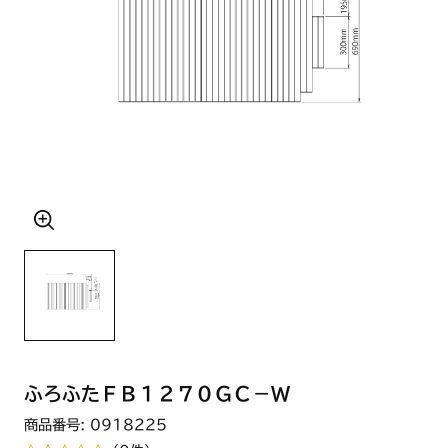
ふろふたＦＢ１２７０ＧＣ－Ｗ
商品番号: 0918225