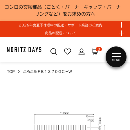
コンロの交換部品（ごとく・バーナーキャップ・バーナー
リングなど）をお求めの方へ
2026年度夏季休暇中の配送・サポート業務のご案内
商品の配送について
0
MENU
TOP
ふろふたＦＢ１２７０ＧＣ－Ｗ