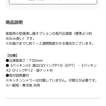
商品説明
家庭用小型湯沸し器オプションの長尺出湯管（標準より約
40cm長い）です。
※お届けまでに約１～２週間程度かかる場合がございます。
【仕様】
●出湯管長さ：730mm
●《パッキン小》湯出口OリングP10（EPT）・《パッキン
大》OリングP12・袋ナット付
●取付説明書付
※キッチンシャワーは付属していません。付替えが必要です。
※一般地・寒冷地 共用