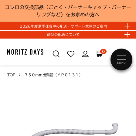
コンロの交換部品（ごとく・バーナーキャップ・バーナー
リングなど）をお求めの方へ
2026年度夏季休暇中の配送・サポート業務のご案内
商品の配送について
0
MENU
TOP
７５０ｍｍ出湯管（ＹＰ０１３１）