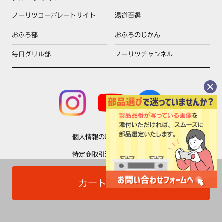
ノーリツコーポレートサイト
湯道百選
おふろ部
おふろのじかん
毎日グリル部
ノーリツチャンネル
個人情報の取扱いについて
特定商取引法に基づく表示
利用規約
カートに入れる
Copyright © NORITZ Corporation All Rights Reserved.