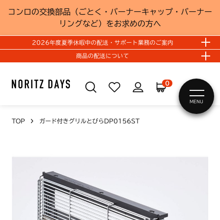
コンロの交換部品（ごとく・バーナーキャップ・バーナー
リングなど）をお求めの方へ
2026年度夏季休暇中の配送・サポート業務のご案内
商品の配送について
0
MENU
TOP
ガード付きグリルとびらDP0156ST