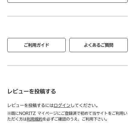
●総重量：450g
●カラー：オレンジ
●製造：東急スポーツオアシス
ご利用ガイド
よくあるご質問
レビューを投稿する
レビューを投稿するには
ログイン
してください。
※既にNORITZ マイページにご登録済で初めて当サイトをご利用い
ただく方は
利用規約
を必ずご確認のうえ、ご利用下さい。