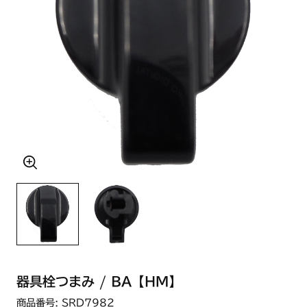
器具栓つまみ / BA【HM】
商品番号: SRD7982