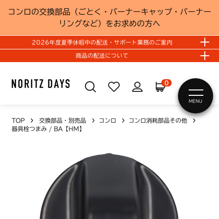
コンロの交換部品（ごとく・バーナーキャップ・バーナー
リングなど）をお求めの方へ
2026年度夏季休暇中の配送・サポート業務のご案内
商品の配送について
0
MENU
TOP
交換部品・別売品
コンロ
コンロ消耗部品その他
器具栓つまみ / BA【HM】