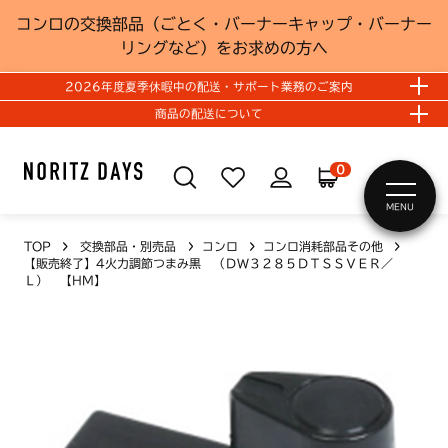
コンロの交換部品（ごとく・バーナーキャップ・バーナー
リングなど）をお求めの方へ
2026年度夏季休暇中の配送・サポート業務のご案内
商品の配送について
0
MENU
TOP
交換部品・別売品
コンロ
コンロ消耗部品その他
【販売終了】4火力調節つまみ黒 （ＤＷ３２８５ＤＴＳＳＶＥＲ／
Ｌ） 【HM】