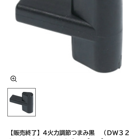
【販売終了】4火力調節つまみ黒 （ＤＷ３２