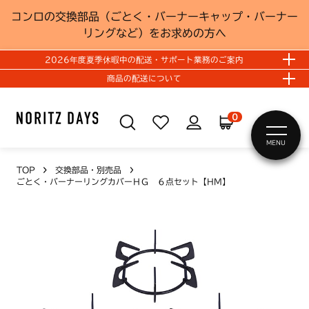
コンロの交換部品（ごとく・バーナーキャップ・バーナー
リングなど）をお求めの方へ
2026年度夏季休暇中の配送・サポート業務のご案内
商品の配送について
0
MENU
TOP
交換部品・別売品
ごとく・バーナーリングカバーＨＧ ６点セット【HM】